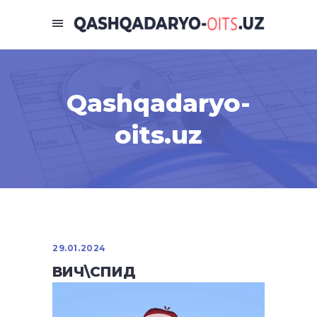
Qashqadaryo-
oits.uz
29.01.2024
ВИЧ\СПИД
Видеоплеер