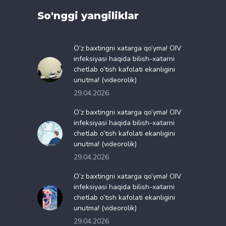
So'nggi yangiliklar
O’z baxtingni xatarga qo’yma! OIV
infeksiyasi haqida bilish-xatarni
chetlab o’tish kafolati ekanligini
unutma! (videorolik)
29.04.2026
O’z baxtingni xatarga qo’yma! OIV
infeksiyasi haqida bilish-xatarni
chetlab o’tish kafolati ekanligini
unutma! (videorolik)
29.04.2026
O’z baxtingni xatarga qo’yma! OIV
infeksiyasi haqida bilish-xatarni
chetlab o’tish kafolati ekanligini
unutma! (videorolik)
29.04.2026