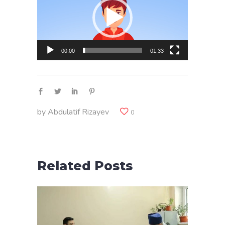
00:00
01:33
by
Abdulatif Rizayev
0
Related Posts