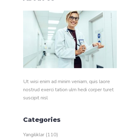
Ut wisi enim ad minim veniam, quis laore
nostrud exerci tation ulm hedi corper turet
suscipit nisl
Categories
Yangiliklar
(110)