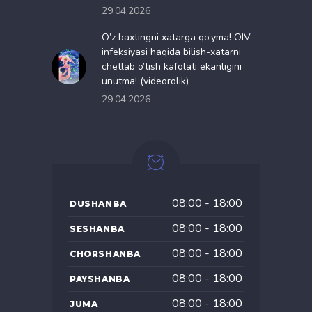
29.04.2026
O’z baxtingni xatarga qo’yma! OIV
infeksiyasi haqida bilish-xatarni
chetlab o’tish kafolati ekanligini
unutma! (videorolik)
29.04.2026
08:00 - 18:00
DUSHANBA
08:00 - 18:00
SESHANBA
08:00 - 18:00
CHORSHANBA
08:00 - 18:00
PAYSHANBA
08:00 - 18:00
JUMA