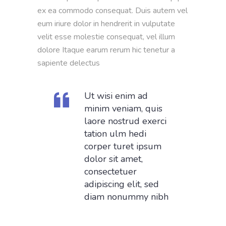
ex ea commodo consequat. Duis autem vel
eum iriure dolor in hendrerit in vulputate
velit esse molestie consequat, vel illum
dolore Itaque earum rerum hic tenetur a
sapiente delectus
Ut wisi enim ad
minim veniam, quis
laore nostrud exerci
tation ulm hedi
corper turet ipsum
dolor sit amet,
consectetuer
adipiscing elit, sed
diam nonummy nibh