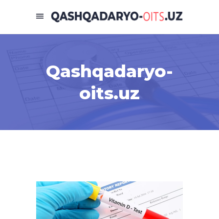
Qashqadaryo-
oits.uz