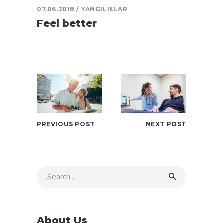
07.06.2018
YANGILIKLAR
Feel better
PREVIOUS POST
NEXT POST
Search
for:
About Us