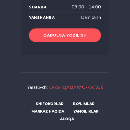
09:00 - 14:00
SHANBA
Dam olish
YANSHANBA
QABULGA YOZILISH
Yaratuvchi:
QASHQADARYO-AKT.UZ
SHIFOKORLAR
BO'LIMLAR
MARKAZ HAQIDA
YANGILIKLAR
ALOQA