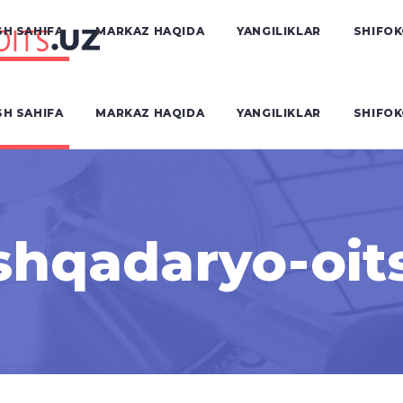
H SAHIFA
MARKAZ HAQIDA
YANGILIKLAR
SHIFO
H SAHIFA
MARKAZ HAQIDA
YANGILIKLAR
SHIFO
hqadaryo-oit