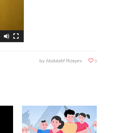
by
Abdulatif Rizayev
0