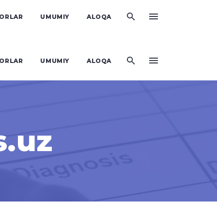
KORLAR
UMUMIY
ALOQA
KORLAR
UMUMIY
ALOQA
s.uz