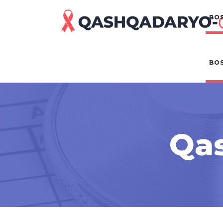
BOS
BOS
Qas