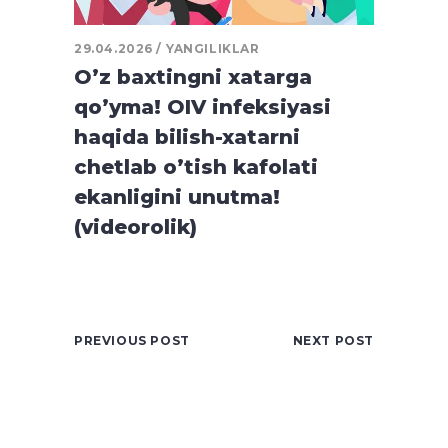
29.04.2026
YANGILIKLAR
O’z baxtingni xatarga
qo’yma! OIV infeksiyasi
haqida bilish-xatarni
chetlab o’tish kafolati
ekanligini unutma!
(videorolik)
PREVIOUS POST
NEXT POST