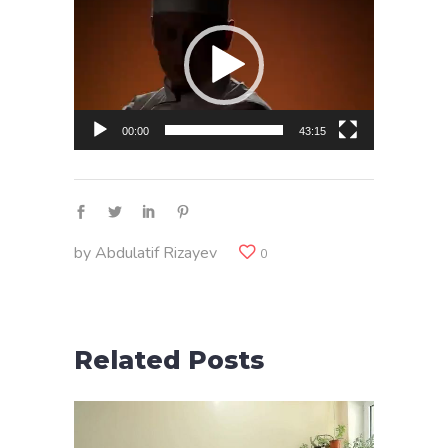
00:00
43:15
by
Abdulatif Rizayev
0
Related Posts