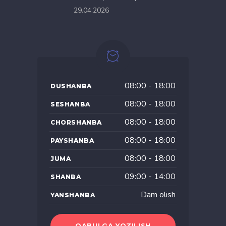
29.04.2026
08:00 - 18:00
DUSHANBA
08:00 - 18:00
SESHANBA
08:00 - 18:00
CHORSHANBA
08:00 - 18:00
PAYSHANBA
08:00 - 18:00
JUMA
09:00 - 14:00
SHANBA
Dam olish
YANSHANBA
QABULGA YOZILISH