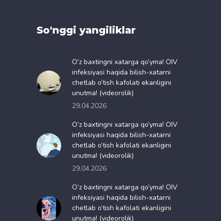
So'nggi yangiliklar
O’z baxtingni xatarga qo’yma! OIV
infeksiyasi haqida bilish-xatarni
chetlab o’tish kafolati ekanligini
unutma! (videorolik)
29.04.2026
O’z baxtingni xatarga qo’yma! OIV
infeksiyasi haqida bilish-xatarni
chetlab o’tish kafolati ekanligini
unutma! (videorolik)
29.04.2026
O’z baxtingni xatarga qo’yma! OIV
infeksiyasi haqida bilish-xatarni
chetlab o’tish kafolati ekanligini
unutma! (videorolik)