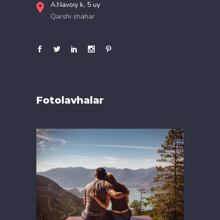
A.Navoiy k, 5 uy
Qarshi shahar
Fotolavhalar