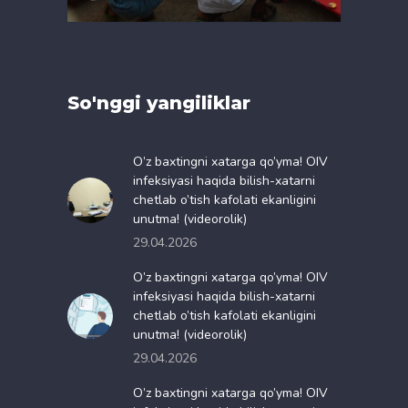
So'nggi yangiliklar
O’z baxtingni xatarga qo’yma! OIV
infeksiyasi haqida bilish-xatarni
chetlab o’tish kafolati ekanligini
unutma! (videorolik)
29.04.2026
O’z baxtingni xatarga qo’yma! OIV
infeksiyasi haqida bilish-xatarni
chetlab o’tish kafolati ekanligini
unutma! (videorolik)
29.04.2026
O’z baxtingni xatarga qo’yma! OIV