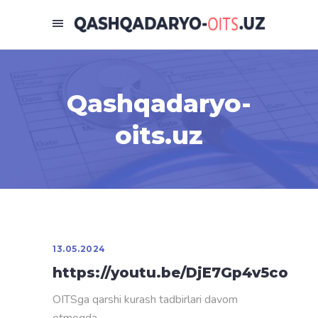
Qashqadaryo-
oits.uz
13.05.2024
https://youtu.be/DjE7Gp4v5co
OITSga qarshi kurash tadbirlari davom