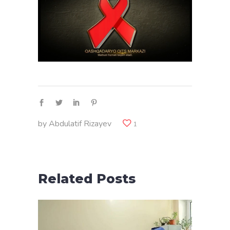
by
Abdulatif Rizayev
1
Related Posts