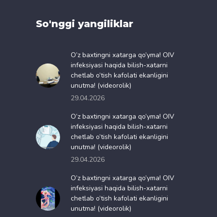
So'nggi yangiliklar
O’z baxtingni xatarga qo’yma! OIV
infeksiyasi haqida bilish-xatarni
chetlab o’tish kafolati ekanligini
unutma! (videorolik)
29.04.2026
O’z baxtingni xatarga qo’yma! OIV
infeksiyasi haqida bilish-xatarni
chetlab o’tish kafolati ekanligini
unutma! (videorolik)
29.04.2026
O’z baxtingni xatarga qo’yma! OIV
infeksiyasi haqida bilish-xatarni
chetlab o’tish kafolati ekanligini
unutma! (videorolik)