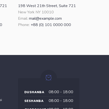
 721
198 West 21th Street, Suite 721
New York NY 10010
Email:
mail@example.com
00
Phone:
+88 (0) 101 0000 000
08:00 - 18:00
DUSHANBA
si
08:00 - 18:00
SESHANBA