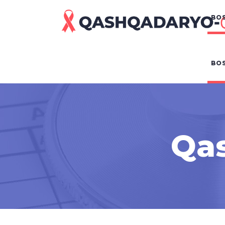
BOS
BOS
Qas