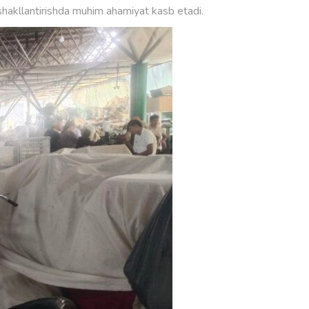
i shakllantirishda muhim ahamiyat kasb etadi.