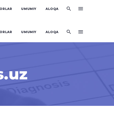
KORLAR
UMUMIY
ALOQA
KORLAR
UMUMIY
ALOQA
s.uz