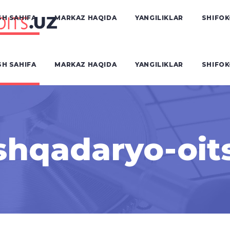
H SAHIFA
MARKAZ HAQIDA
YANGILIKLAR
SHIFO
H SAHIFA
MARKAZ HAQIDA
YANGILIKLAR
SHIFO
hqadaryo-oit