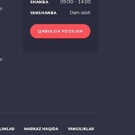
09:00 - 14:00
SHANBA
si
Dam olish
YANSHANBA
QABULGA YOZILISH
si
LIMLAR
MARKAZ HAQIDA
YANGILIKLAR