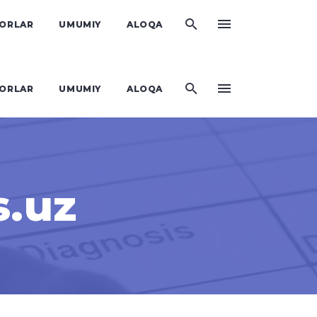
KORLAR
UMUMIY
ALOQA
KORLAR
UMUMIY
ALOQA
s.uz