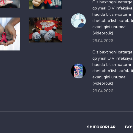
O’z baxtingni xatarga
qo’yma! OIV infeksiya
haqida bilish-xatarni
chetlab o’tish kafolati
ekanligini unutma!
(videorolik)
29.04.2026
O’z baxtingni xatarga
qo’yma! OIV infeksiya
haqida bilish-xatarni
chetlab o’tish kafolati
ekanligini unutma!
(videorolik)
29.04.2026
SHIFOKORLAR
BO'