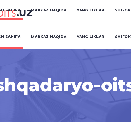
H SAHIFA
MARKAZ HAQIDA
YANGILIKLAR
SHIFO
H SAHIFA
MARKAZ HAQIDA
YANGILIKLAR
SHIFO
hqadaryo-oit