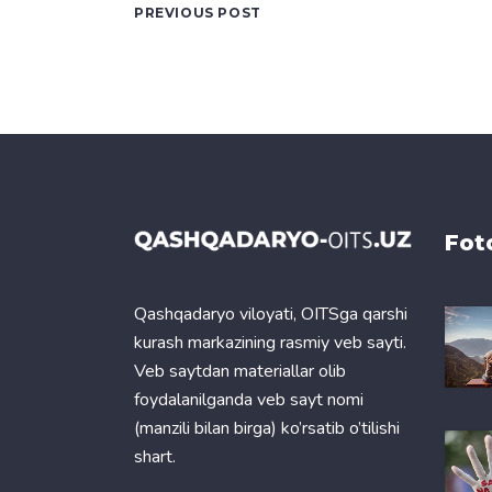
PREVIOUS POST
Fot
Qashqadaryo viloyati, OITSga qarshi
kurash markazining rasmiy veb sayti.
Veb saytdan materiallar olib
foydalanilganda veb sayt nomi
(manzili bilan birga) ko’rsatib o’tilishi
shart.