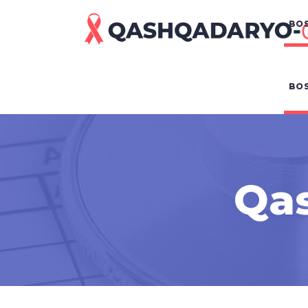
BOS
BOS
Qas