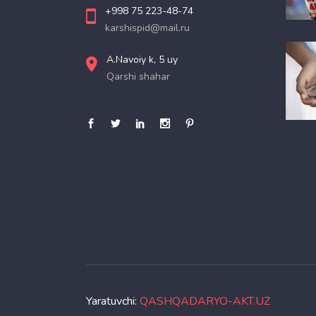
+998 75 223-48-74
karshispid@mail.ru
A.Navoiy k, 5 uy
Qarshi shahar
Yaratuvchi:
QASHQADARYO-AKT.UZ