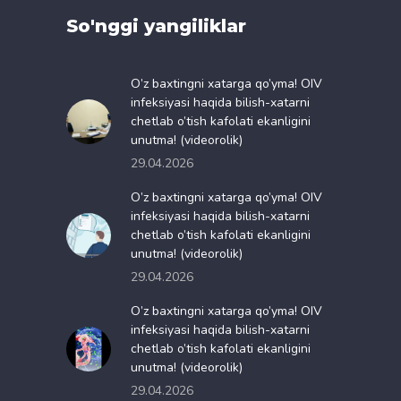
So'nggi yangiliklar
O’z baxtingni xatarga qo’yma! OIV
infeksiyasi haqida bilish-xatarni
chetlab o’tish kafolati ekanligini
unutma! (videorolik)
29.04.2026
O’z baxtingni xatarga qo’yma! OIV
infeksiyasi haqida bilish-xatarni
chetlab o’tish kafolati ekanligini
unutma! (videorolik)
29.04.2026
O’z baxtingni xatarga qo’yma! OIV
infeksiyasi haqida bilish-xatarni
chetlab o’tish kafolati ekanligini
unutma! (videorolik)
29.04.2026