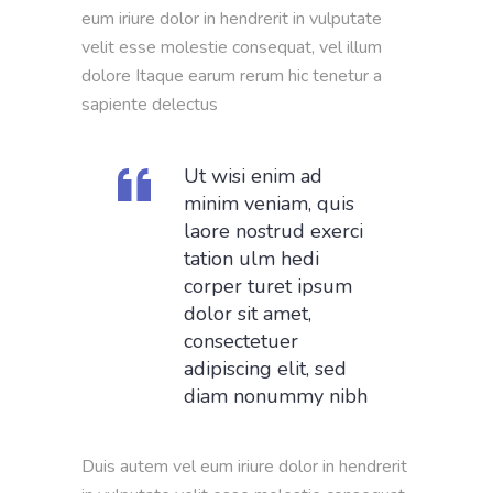
eum iriure dolor in hendrerit in vulputate
velit esse molestie consequat, vel illum
dolore Itaque earum rerum hic tenetur a
sapiente delectus
Ut wisi enim ad
minim veniam, quis
laore nostrud exerci
tation ulm hedi
corper turet ipsum
dolor sit amet,
consectetuer
adipiscing elit, sed
diam nonummy nibh
Duis autem vel eum iriure dolor in hendrerit