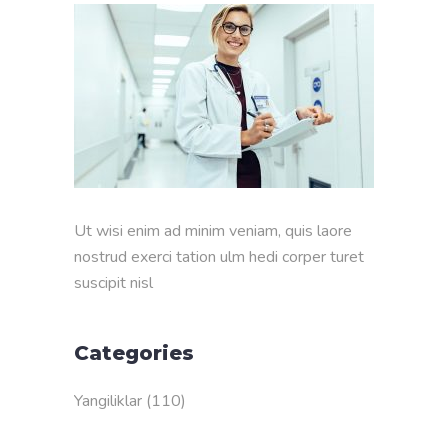
Ut wisi enim ad minim veniam, quis laore
nostrud exerci tation ulm hedi corper turet
suscipit nisl
Categories
Yangiliklar
(110)