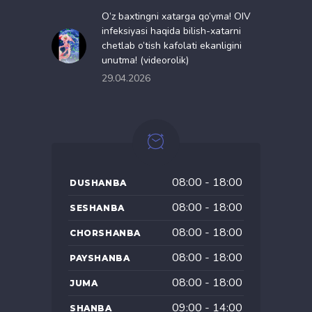
O’z baxtingni xatarga qo’yma! OIV
infeksiyasi haqida bilish-xatarni
chetlab o’tish kafolati ekanligini
unutma! (videorolik)
29.04.2026
08:00 - 18:00
DUSHANBA
08:00 - 18:00
SESHANBA
08:00 - 18:00
CHORSHANBA
08:00 - 18:00
PAYSHANBA
08:00 - 18:00
JUMA
09:00 - 14:00
SHANBA