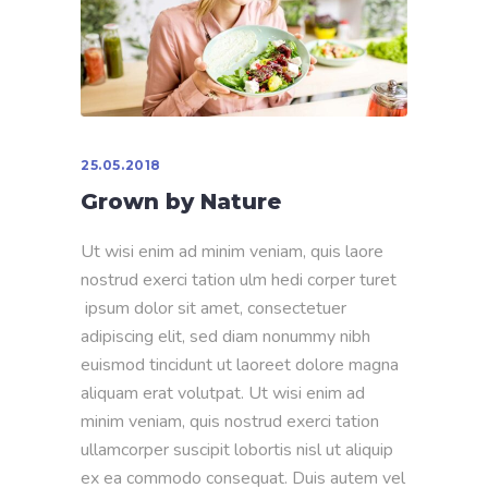
25.05.2018
Grown by Nature
Ut wisi enim ad minim veniam, quis laore
nostrud exerci tation ulm hedi corper turet
ipsum dolor sit amet, consectetuer
adipiscing elit, sed diam nonummy nibh
euismod tincidunt ut laoreet dolore magna
aliquam erat volutpat. Ut wisi enim ad
minim veniam, quis nostrud exerci tation
ullamcorper suscipit lobortis nisl ut aliquip
ex ea commodo consequat. Duis autem vel