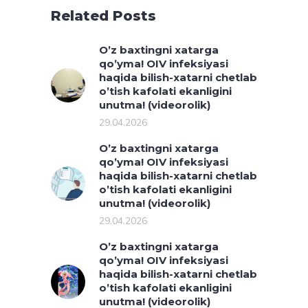
Related Posts
O’z baxtingni xatarga
qo’yma! OIV infeksiyasi
haqida bilish-xatarni chetlab
o’tish kafolati ekanligini
unutma! (videorolik)
29.04.2026
O’z baxtingni xatarga
qo’yma! OIV infeksiyasi
haqida bilish-xatarni chetlab
o’tish kafolati ekanligini
unutma! (videorolik)
29.04.2026
O’z baxtingni xatarga
qo’yma! OIV infeksiyasi
haqida bilish-xatarni chetlab
o’tish kafolati ekanligini
unutma! (videorolik)