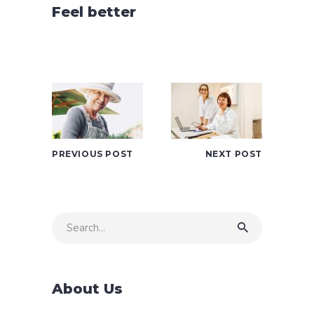
Feel better
PREVIOUS POST
NEXT POST
Search
for:
About Us