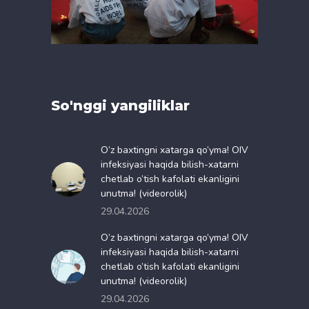
So'nggi yangiliklar
O’z baxtingni xatarga qo’yma! OIV
infeksiyasi haqida bilish-xatarni
chetlab o’tish kafolati ekanligini
unutma! (videorolik)
29.04.2026
O’z baxtingni xatarga qo’yma! OIV
infeksiyasi haqida bilish-xatarni
chetlab o’tish kafolati ekanligini
unutma! (videorolik)
29.04.2026